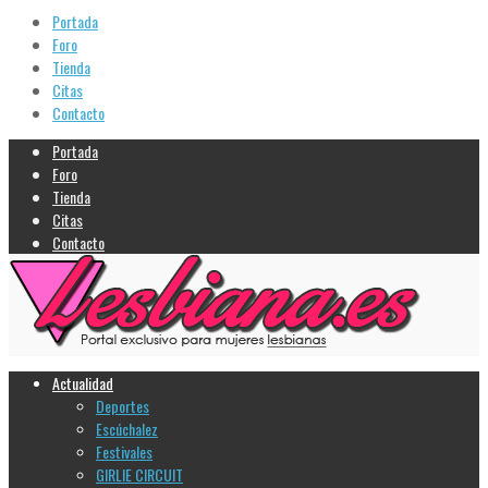
Portada
Foro
Tienda
Citas
Contacto
Portada
Foro
Tienda
Citas
Contacto
Actualidad
Deportes
Escúchalez
Festivales
GIRLIE CIRCUIT