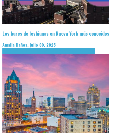
Los bares de lesbianas en Nueva York más conocidos
Amalia Baños
,
julio 30, 2025
Actualidad
lespectáculos
Lugares
Nosotras
Ocio
Salir de noche