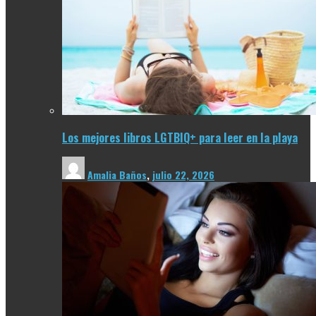
Los mejores libros LGTBIQ+ para leer en la playa
Amalia Baños
,
julio 22, 2026