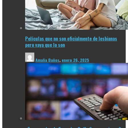
Películas que no son oficialmente de lesbianas
pero vaya que lo son
Amalia Baños
,
enero 26, 2025