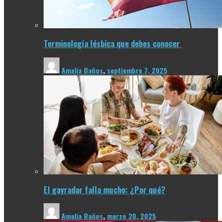
Terminología lésbica que debes conocer
Amalia Baños
,
septiembre 7, 2025
El gayradar falla mucho: ¿Por qué?
Amalia Baños
,
marzo 20, 2025