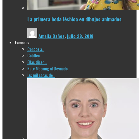
La primera boda lésbica en dibujos animados
Amalia Baños
,
julio 28, 2018
Famosas
Conoce a…
Cotilleo
Ellas dicen…
Kate Moennig al Desnudo
las mil caras de…