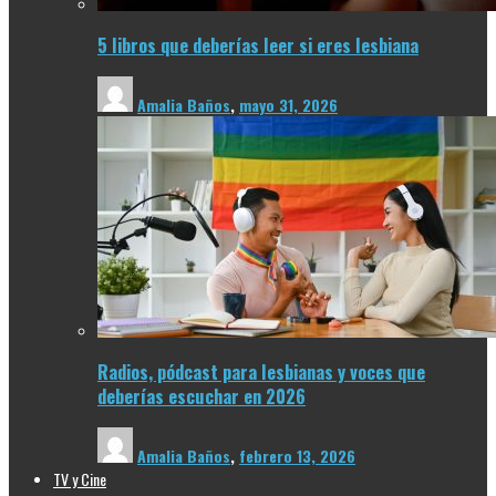
5 libros que deberías leer si eres lesbiana
Amalia Baños
,
mayo 31, 2026
Radios, pódcast para lesbianas y voces que
deberías escuchar en 2026
Amalia Baños
,
febrero 13, 2026
TV y Cine