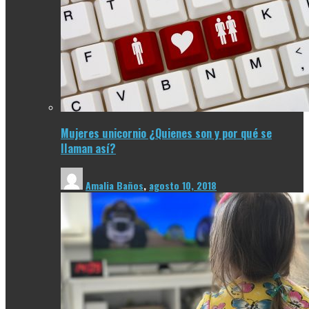
Mujeres unicornio ¿Quienes son y por qué se
llaman así?
Amalia Baños
,
agosto 10, 2018