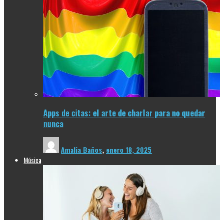
Apps de citas: el arte de charlar para no quedar
nunca
Amalia Baños
,
enero 18, 2025
Música